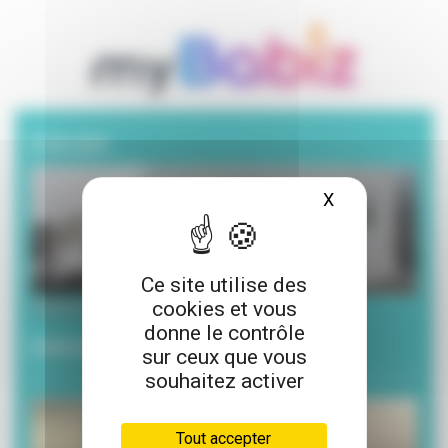
A la une
X
Masquer le ba
Ce site utilise des
cookies et vous
6 janvier 2026
donne le contrôle
CARSAT – Assurance retraite
sur ceux que vous
souhaitez activer
Tout accepter