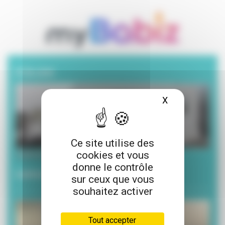
A la une
X
Masquer le ba
Ce site utilise des
cookies et vous
6 janvier 2026
donne le contrôle
CARSAT – Assurance retraite
sur ceux que vous
souhaitez activer
Tout accepter