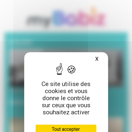
A la une
X
Masquer le ba
Ce site utilise des
cookies et vous
6 janvier 2026
donne le contrôle
CARSAT – Assurance retraite
sur ceux que vous
souhaitez activer
Tout accepter