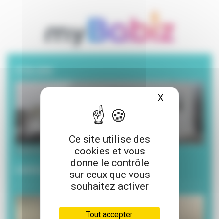
A la une
X
Masquer le ba
Ce site utilise des
cookies et vous
6 janvier 2026
donne le contrôle
CARSAT – Assurance retraite
sur ceux que vous
souhaitez activer
Tout accepter