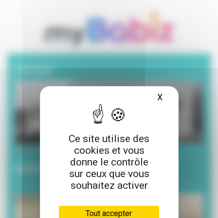
A la une
X
Masquer le ba
Ce site utilise des
cookies et vous
6 janvier 2026
donne le contrôle
CARSAT – Assurance retraite
sur ceux que vous
souhaitez activer
Tout accepter