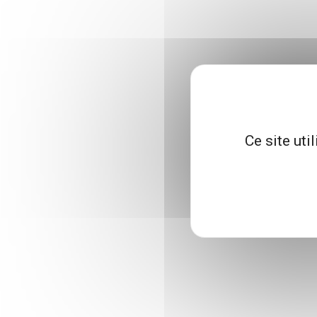
Ce site uti