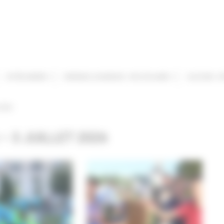
VOTRE MAIRIE
ENFANCE JEUNESSE / VIE SCOLAIRE
CULTURE / S
 2026
 – 3 JUILLET 2026