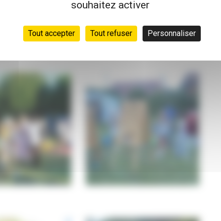
souhaitez activer
Tout accepter
Tout refuser
Personnaliser