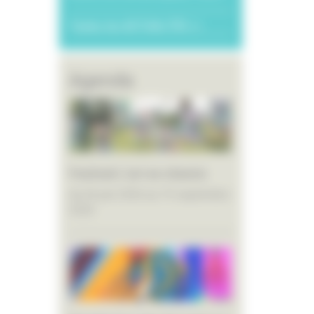
Toutes les ACTUALITÉS >>
Agenda
Festival L’art en chemin
du 26 juin 2026 au 19 septembre
2026