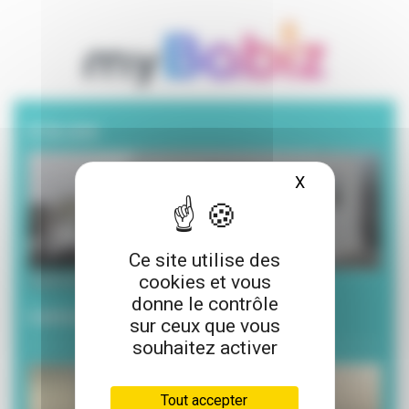
A la une
X
Masquer le ba
Ce site utilise des
cookies et vous
6 janvier 2026
donne le contrôle
CARSAT – Assurance retraite
sur ceux que vous
souhaitez activer
Tout accepter