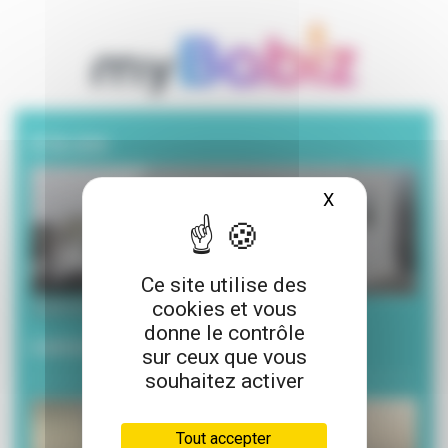
A la une
X
Masquer le ba
Ce site utilise des
cookies et vous
6 janvier 2026
donne le contrôle
CARSAT – Assurance retraite
sur ceux que vous
souhaitez activer
Tout accepter