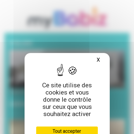
A la une
X
Masquer le ba
Ce site utilise des
cookies et vous
6 janvier 2026
donne le contrôle
CARSAT – Assurance retraite
sur ceux que vous
souhaitez activer
Tout accepter