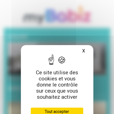
A la une
X
Masquer le ba
Ce site utilise des
cookies et vous
6 janvier 2026
donne le contrôle
CARSAT – Assurance retraite
sur ceux que vous
souhaitez activer
Tout accepter