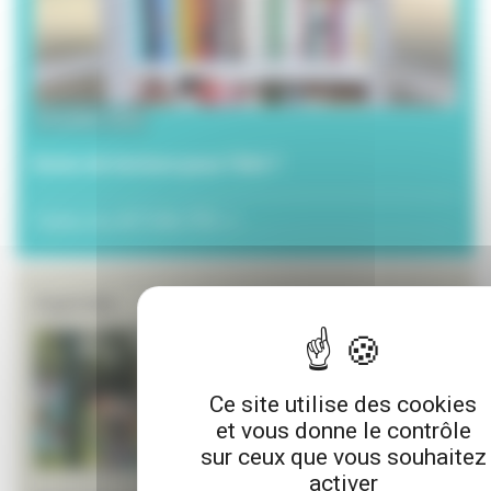
20 juillet 2026
Envie de lecture pour l’été ?
Toutes les ACTUALITÉS >>
Agenda
Ce site utilise des cookies
et vous donne le contrôle
sur ceux que vous souhaitez
activer