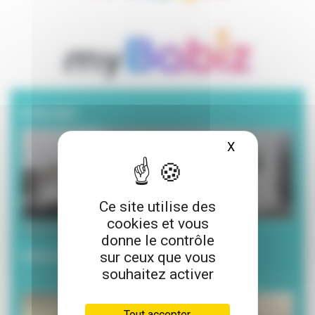
A la une
X
Masquer le ba
Ce site utilise des
cookies et vous
6 janvier 2026
donne le contrôle
sur ceux que vous
CARSAT – Assurance retraite
souhaitez activer
Tout accepter