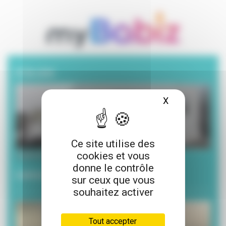
A la une
X
Masquer le ba
Ce site utilise des
cookies et vous
6 janvier 2026
donne le contrôle
CARSAT – Assurance retraite
sur ceux que vous
souhaitez activer
Tout accepter