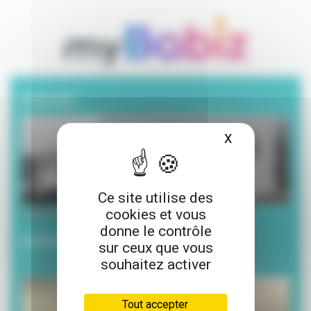
A la une
X
Masquer le ba
Ce site utilise des
cookies et vous
6 janvier 2026
donne le contrôle
CARSAT – Assurance retraite
sur ceux que vous
souhaitez activer
Tout accepter