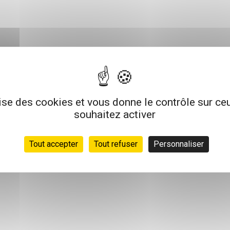
lise des cookies et vous donne le contrôle sur c
souhaitez activer
Tout accepter
Tout refuser
Personnaliser