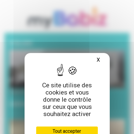
A la une
X
Masquer le ba
Ce site utilise des
cookies et vous
6 janvier 2026
donne le contrôle
CARSAT – Assurance retraite
sur ceux que vous
souhaitez activer
Tout accepter