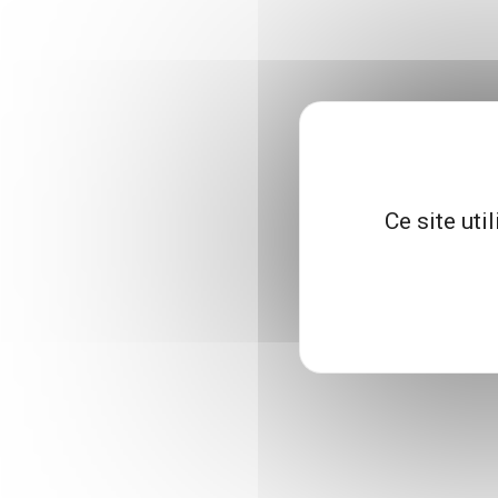
Ce site uti