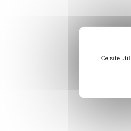
Ce site uti