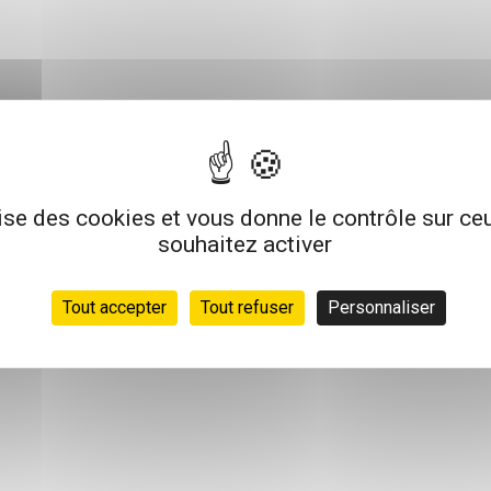
lise des cookies et vous donne le contrôle sur c
souhaitez activer
Tout accepter
Tout refuser
Personnaliser