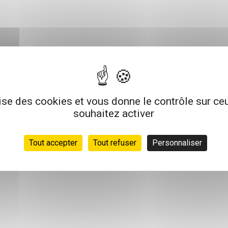
lise des cookies et vous donne le contrôle sur c
souhaitez activer
Tout accepter
Tout refuser
Personnaliser