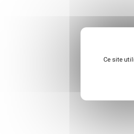
Ce site uti