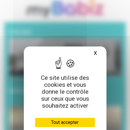
A la une
X
Masquer le ba
Ce site utilise des
6 janvier 2026
cookies et vous
CARSAT – Assurance retraite
donne le contrôle
sur ceux que vous
souhaitez activer
Tout accepter