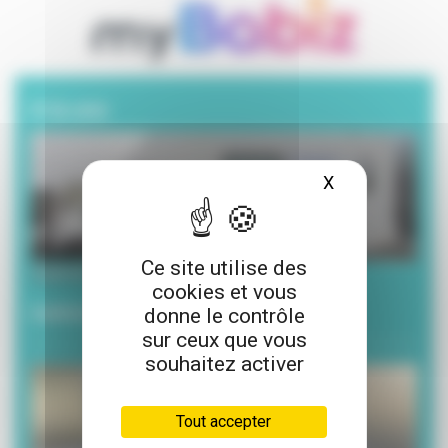
A la une
X
Masquer le ba
Ce site utilise des
6 janvier 2026
cookies et vous
CARSAT – Assurance retraite
donne le contrôle
sur ceux que vous
souhaitez activer
Tout accepter