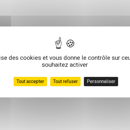
lise des cookies et vous donne le contrôle sur c
souhaitez activer
Tout accepter
Tout refuser
Personnaliser