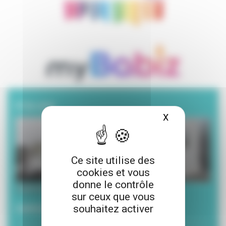
A la une
X
Masquer le ba
Ce site utilise des
cookies et vous
donne le contrôle
6 janvier 2026
sur ceux que vous
souhaitez activer
CARSAT – Assurance retraite