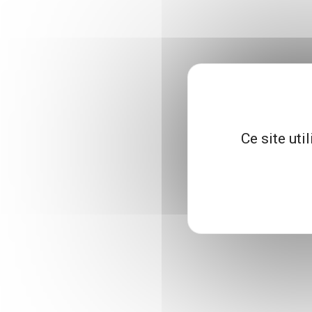
Ce site uti