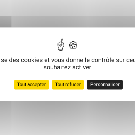
lise des cookies et vous donne le contrôle sur c
souhaitez activer
Tout accepter
Tout refuser
Personnaliser