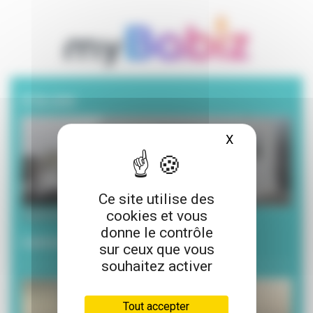
A la une
X
Masquer le ba
Ce site utilise des
cookies et vous
6 janvier 2026
donne le contrôle
CARSAT – Assurance retraite
sur ceux que vous
souhaitez activer
Tout accepter