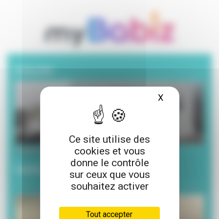
A la une
X
Masquer le ba
Ce site utilise des
cookies et vous
6 janvier 2026
donne le contrôle
CARSAT – Assurance retraite
sur ceux que vous
souhaitez activer
Tout accepter