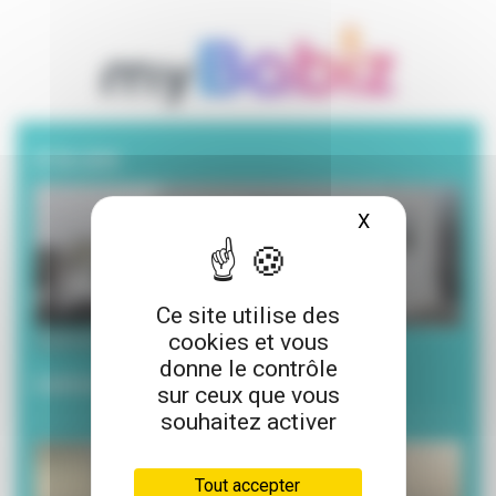
A la une
X
Masquer le ba
Ce site utilise des
cookies et vous
6 janvier 2026
donne le contrôle
CARSAT – Assurance retraite
sur ceux que vous
souhaitez activer
Tout accepter