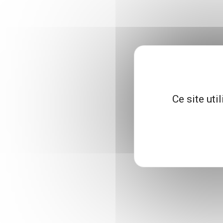
Ce site uti