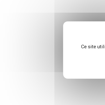
Ce site uti