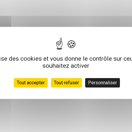
lise des cookies et vous donne le contrôle sur c
souhaitez activer
Tout accepter
Tout refuser
Personnaliser