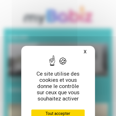
A la une
X
Masquer le ba
Ce site utilise des
cookies et vous
6 janvier 2026
donne le contrôle
CARSAT – Assurance retraite
sur ceux que vous
souhaitez activer
Tout accepter