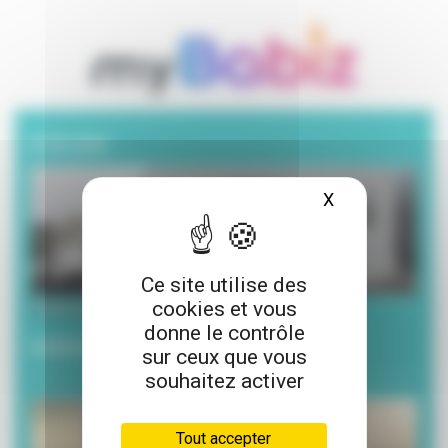
A la une
X
Masquer le ba
Ce site utilise des
cookies et vous
6 janvier 2026
donne le contrôle
CARSAT – Assurance retraite
sur ceux que vous
souhaitez activer
Tout accepter