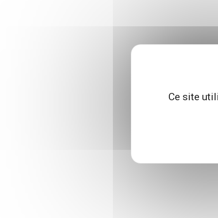
Ce site uti