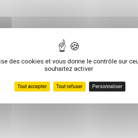
lise des cookies et vous donne le contrôle sur c
souhaitez activer
Tout accepter
Tout refuser
Personnaliser